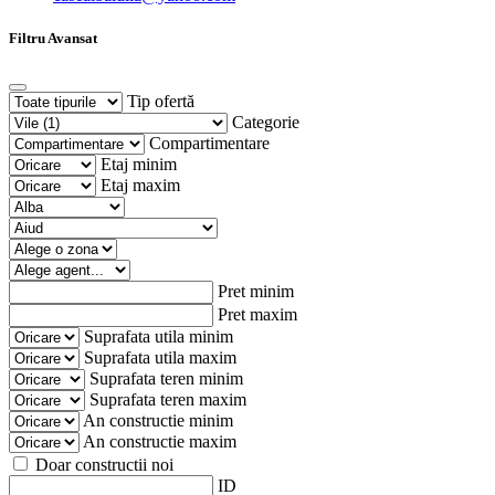
Filtru Avansat
Tip ofertă
Categorie
Compartimentare
Etaj minim
Etaj maxim
Pret minim
Pret maxim
Suprafata utila minim
Suprafata utila maxim
Suprafata teren minim
Suprafata teren maxim
An constructie minim
An constructie maxim
Doar constructii noi
ID