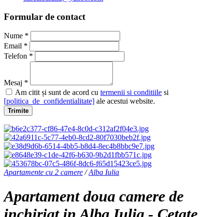
Formular de contact
Nume *
Email *
Telefon *
Mesaj *
Am citit și sunt de acord cu
termenii si conditiile
si
[politica_de_confidentialitate]
ale acestui website.
Trimite
Apartamente cu 2 camere
/
Alba Iulia
Apartament doua camere de
inchiriat in Alba Iulia - Cetate