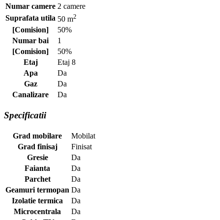
Numar camere
2 camere
2
Suprafata utila
50 m
[Comision]
50%
Numar bai
1
[Comision]
50%
Etaj
Etaj 8
Apa
Da
Gaz
Da
Canalizare
Da
Specificatii
Grad mobilare
Mobilat
Grad finisaj
Finisat
Gresie
Da
Faianta
Da
Parchet
Da
Geamuri termopan
Da
Izolatie termica
Da
Microcentrala
Da