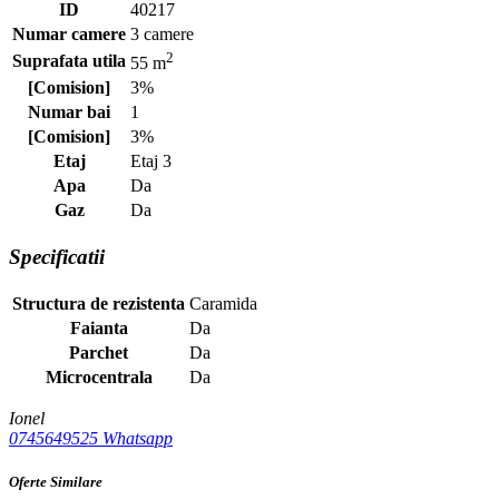
ID
40217
Numar camere
3 camere
2
Suprafata utila
55 m
[Comision]
3%
Numar bai
1
[Comision]
3%
Etaj
Etaj 3
Apa
Da
Gaz
Da
Specificatii
Structura de rezistenta
Caramida
Faianta
Da
Parchet
Da
Microcentrala
Da
Ionel
0745649525
Whatsapp
Oferte Similare