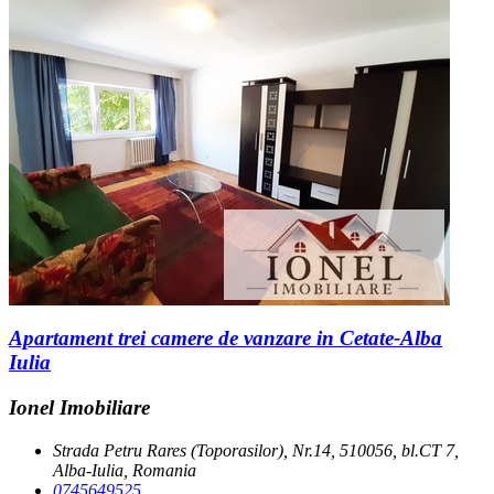
Apartament trei camere de vanzare in Cetate-Alba
Iulia
Ionel Imobiliare
Strada Petru Rares (Toporasilor), Nr.14, 510056, bl.CT 7,
Alba-Iulia, Romania
0745649525