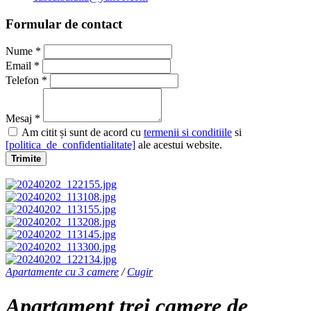
Formular de contact
Nume *
Email *
Telefon *
Mesaj *
Am citit și sunt de acord cu
termenii si conditiile
si
[politica_de_confidentialitate]
ale acestui website.
Trimite
Apartamente cu 3 camere
/
Cugir
Apartament trei camere de