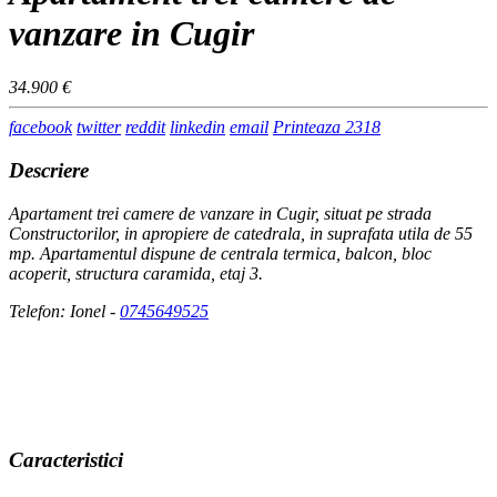
vanzare in Cugir
34.900 €
facebook
twitter
reddit
linkedin
email
Printeaza
2318
Descriere
Apartament trei camere de vanzare in Cugir, situat pe strada
Constructorilor, in apropiere de catedrala, in suprafata utila de 55
mp. Apartamentul dispune de centrala termica, balcon, bloc
acoperit, structura caramida, etaj 3.
Telefon: Ionel -
0745649525
Caracteristici