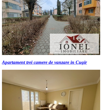
Apartament trei camere de vanzare in Cugir