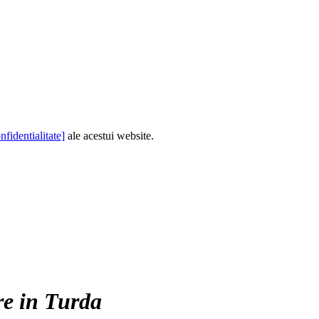
nfidentialitate]
ale acestui website.
re in Turda