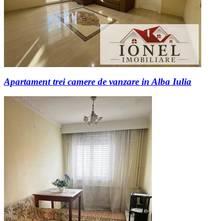
Apartament trei camere de vanzare in Alba Iulia