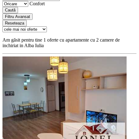
Confort
Caută
Filtru Avansat
Reseteaza
Am găsit pentru tine 1 oferte cu apartamente cu 2 camere de
inchiriat in Alba Iulia