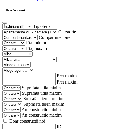
Filtru Avansat
Tip ofertă
Categorie
Compartimentare
Etaj minim
Etaj maxim
Pret minim
Pret maxim
Suprafata utila minim
Suprafata utila maxim
Suprafata teren minim
Suprafata teren maxim
An constructie minim
An constructie maxim
Doar constructii noi
ID