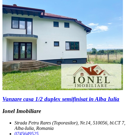
Vanzare casa 1/2 duplex semifinisat in Alba Iulia
Ionel Imobiliare
Strada Petru Rares (Toporasilor), Nr.14, 510056, bl.CT 7,
Alba-Iulia, Romania
0745649525