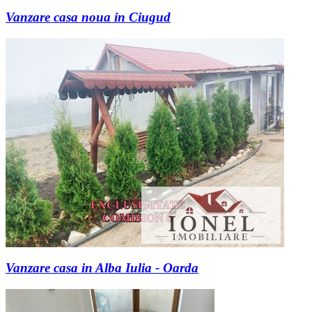
Vanzare casa noua in Ciugud
Vanzare casa in Alba Iulia - Oarda