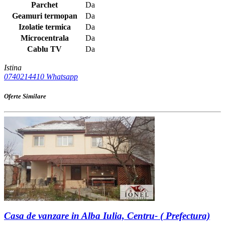
Parchet
Da
Geamuri termopan
Da
Izolatie termica
Da
Microcentrala
Da
Cablu TV
Da
Istina
0740214410
Whatsapp
Oferte Similare
Casa de vanzare in Alba Iulia, Centru- ( Prefectura)