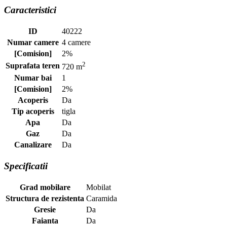
Caracteristici
ID
40222
Numar camere
4 camere
[Comision]
2%
2
Suprafata teren
720 m
Numar bai
1
[Comision]
2%
Acoperis
Da
Tip acoperis
tigla
Apa
Da
Gaz
Da
Canalizare
Da
Specificatii
Grad mobilare
Mobilat
Structura de rezistenta
Caramida
Gresie
Da
Faianta
Da