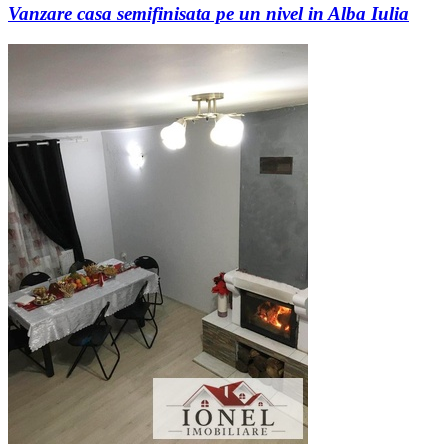
Vanzare casa semifinisata pe un nivel in Alba Iulia