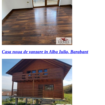
Casa noua de vanzare in Alba Iulia, Barabant