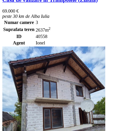
69.000 €
peste 30 km de Alba Iulia
Numar camere
3
2
Suprafata teren
2637m
ID
40558
Agent
Ionel