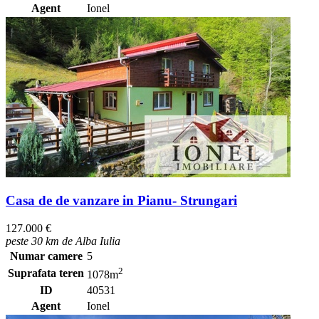
Agent
Ionel
Casa de de vanzare in Pianu- Strungari
127.000 €
peste 30 km de Alba Iulia
Numar camere
5
2
Suprafata teren
1078m
ID
40531
Agent
Ionel