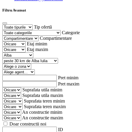
Filtru Avansat
Tip ofertă
Categorie
Compartimentare
Etaj minim
Etaj maxim
Pret minim
Pret maxim
Suprafata utila minim
Suprafata utila maxim
Suprafata teren minim
Suprafata teren maxim
An constructie minim
An constructie maxim
Doar constructii noi
ID