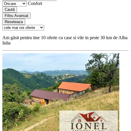
Confort
Caută
Filtru Avansat
Reseteaza
Am găsit pentru tine 10 oferte cu case si vile in peste 30 km de Alba
Iulia