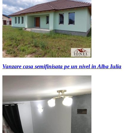
Vanzare casa semifinisata pe un nivel in Alba Iulia