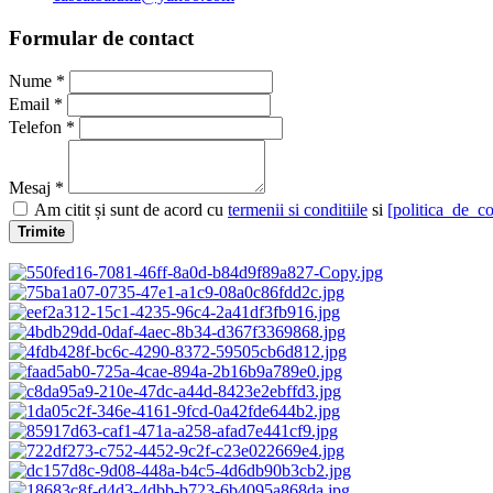
Formular de contact
Nume *
Email *
Telefon *
Mesaj *
Am citit și sunt de acord cu
termenii si conditiile
si
[politica_de_co
Trimite