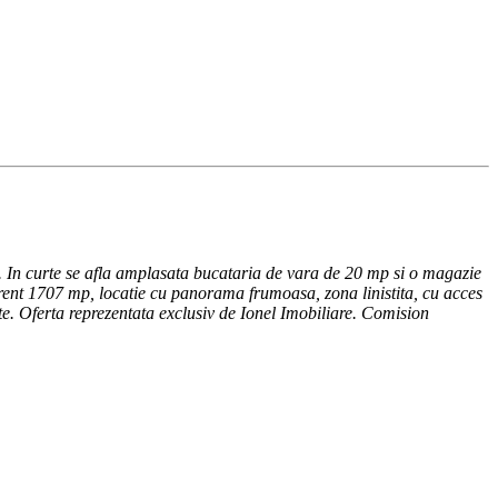
. In curte se afla amplasata bucataria de vara de 20 mp si o magazie
ferent 1707 mp, locatie cu panorama frumoasa, zona linistita, cu acces
ate. Oferta reprezentata exclusiv de Ionel Imobiliare. Comision