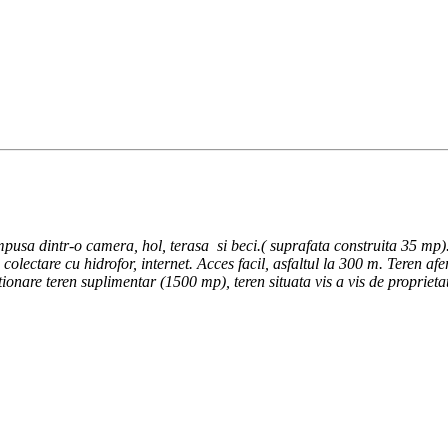
pusa dintr-o camera, hol, terasa si beci.( suprafata construita 35 mp)
 colectare cu hidrofor, internet. Acces facil, asfaltul la 300 m. Teren a
tionare teren suplimentar (1500 mp), teren situata vis a vis de propriet