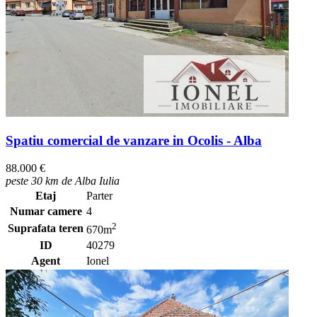
Spatiu comercial de vanzare in Ocolis - Alba
88.000 €
peste 30 km de Alba Iulia
Etaj
Parter
Numar camere
4
2
Suprafata teren
670m
ID
40279
Agent
Ionel