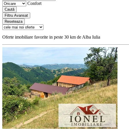
Confort
Caută
Filtru Avansat
Reseteaza
Oferte imobiliare favorite in peste 30 km de Alba Iulia