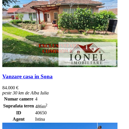
Vanzare casa in Sona
84.000 €
peste 30 km de Alba Iulia
Numar camere
4
2
Suprafata teren
486m
ID
40650
Agent
Istina