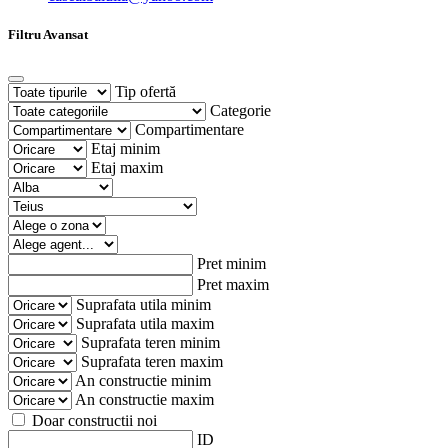
Filtru Avansat
Tip ofertă
Categorie
Compartimentare
Etaj minim
Etaj maxim
Pret minim
Pret maxim
Suprafata utila minim
Suprafata utila maxim
Suprafata teren minim
Suprafata teren maxim
An constructie minim
An constructie maxim
Doar constructii noi
ID