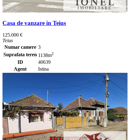
Casa de vanzare in Teius
125.000 €
Teius
Numar camere
3
2
Suprafata teren
1138m
ID
40639
Agent
Istina