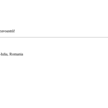
neavoastră!
-Iulia, Romania