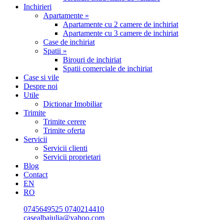
Inchirieri
Apartamente »
Apartamente cu 2 camere de inchiriat
Apartamente cu 3 camere de inchiriat
Case de inchiriat
Spatii »
Birouri de inchiriat
Spatii comerciale de inchiriat
Case si vile
Despre noi
Utile
Dictionar Imobiliar
Trimite
Trimite cerere
Trimite oferta
Servicii
Servicii clienti
Servicii proprietari
Blog
Contact
EN
RO
0745649525
0740214410
casealbaiulia@yahoo.com