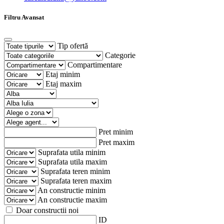
Filtru Avansat
Tip ofertă
Categorie
Compartimentare
Etaj minim
Etaj maxim
Pret minim
Pret maxim
Suprafata utila minim
Suprafata utila maxim
Suprafata teren minim
Suprafata teren maxim
An constructie minim
An constructie maxim
Doar constructii noi
ID