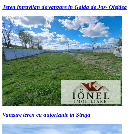
Teren intravilan de vanzare in Galda de Jos- Oiejdea
Vanzare teren cu autorizatie in Straja