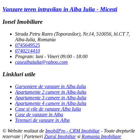
Vanzare teren intravilan in Alba Iulia - Micesti
Ionel Imobiliare
Strada Petru Rares (Toporasilor), Nr.14, 510056, bl.CT 7,
Alba-Iulia, Romania
0745649525
0740214410
Program: luni - Vineri 09:00 - 18:00
casealbaiulia@yahoo.com
Linkluri utile
Garsoniere de vanzare in Alba-Iulia
Apartamente 2 camere in Alba-Iulia
Apartamente 3 camere in Alba-Iulia
Apartamente 4 camere in Alba-Iulia
Case si vile de vanzare Alba Iulia
Case de vanzare in Alba
Terenuri de vanzare in Alba
© Website realizat de
ImobilPro - CRM Imobiliar
- Toate drepturile
rezervate | Parteneri
Ziarul Imobiliar
si
Romania Imobiliare