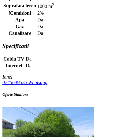
2
Suprafata teren
1000 m
[Comision]
2%
Apa
Da
Gaz
Da
Canalizare
Da
Specificatii
Cablu TV
Da
Internet
Da
Ionel
0745649525
Whatsapp
Oferte Similare