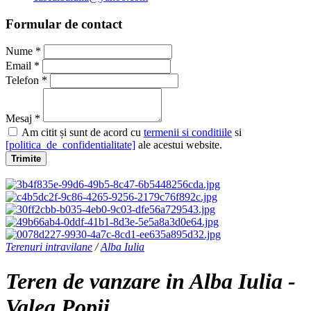
Formular de contact
Nume *
Email *
Telefon *
Mesaj *
Am citit și sunt de acord cu
termenii si conditiile
si
[politica_de_confidentialitate]
ale acestui website.
Trimite
Terenuri intravilane
/
Alba Iulia
Teren de vanzare in Alba Iulia -
Valea Popii