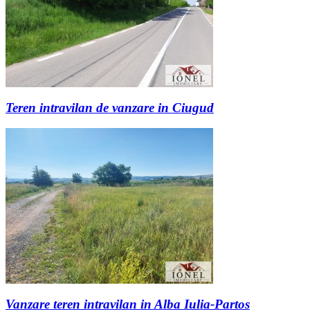
Teren intravilan de vanzare in Ciugud
Vanzare teren intravilan in Alba Iulia-Partos