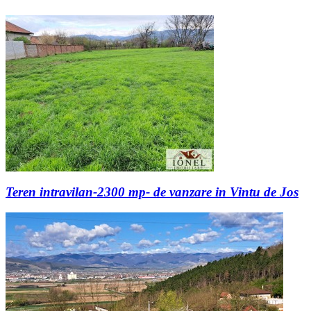
Teren intravilan-2300 mp- de vanzare in Vintu de Jos