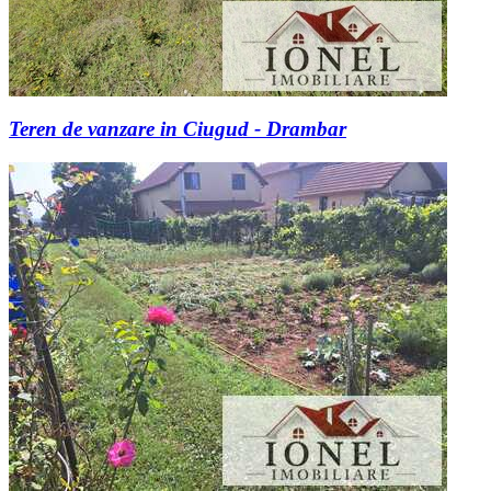
Teren de vanzare in Ciugud - Drambar