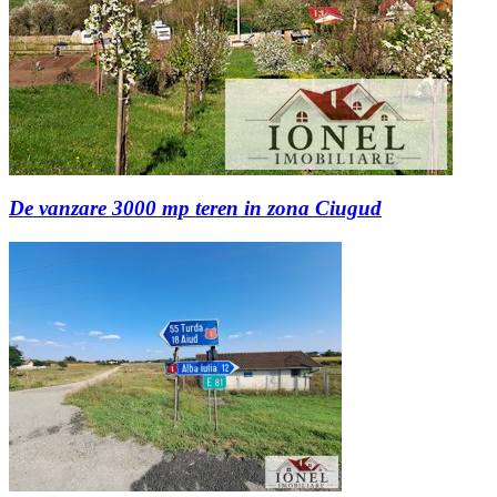
De vanzare 3000 mp teren in zona Ciugud