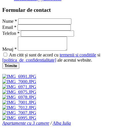
Formular de contact
Nume *
Email *
Telefon *
Mesaj *
Am citit și sunt de acord cu
termenii si conditiile
si
[politica_de_confidentialitate]
ale acestui website.
Trimite
Apartamente cu 3 camere
/
Alba Iulia