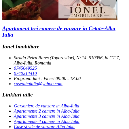
Apartament trei camere de vanzare in Cetate-Alba
Iulia
Ionel Imobiliare
Strada Petru Rares (Toporasilor), Nr.14, 510056, bl.CT 7,
Alba-Iulia, Romania
0745649525
0740214410
Program: luni - Vineri 09:00 - 18:00
casealbaiulia@yahoo.com
Linkluri utile
Garsoniere de vanzare in Alba-Iulia
Apartamente 2 camere in Alba-Iulia
Apartamente 3 camere in Alba-Iulia
Apartamente 4 camere in Alba-Iulia
Case si vile de vanzare Alba Iulia