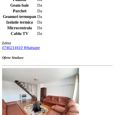
Geam baie
Da
Parchet
Da
Geamuri termopan
Da
Izolatie termica
Da
Microcentrala
Da
Cablu TV
Da
Istina
0740214410
Whatsapp
Oferte Similare