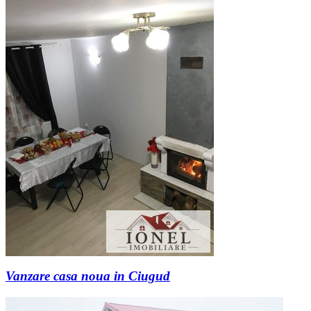
Vanzare casa noua in Ciugud