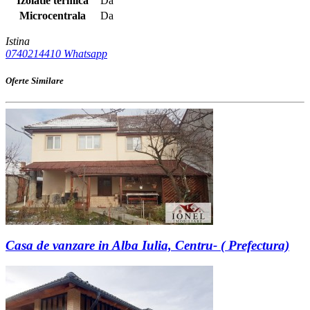
Izolatie termica
Da
Microcentrala
Da
Istina
0740214410
Whatsapp
Oferte Similare
Casa de vanzare in Alba Iulia, Centru- ( Prefectura)