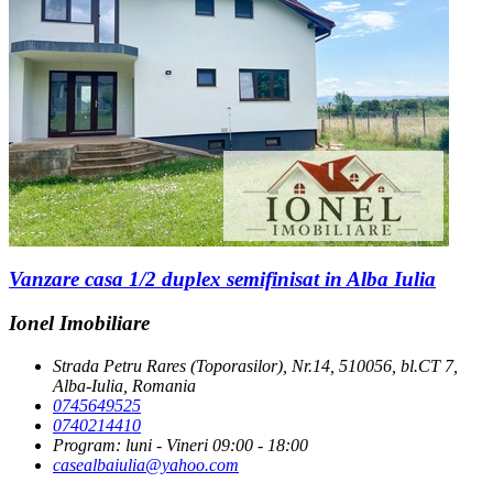
Vanzare casa 1/2 duplex semifinisat in Alba Iulia
Ionel Imobiliare
Strada Petru Rares (Toporasilor), Nr.14, 510056, bl.CT 7,
Alba-Iulia, Romania
0745649525
0740214410
Program: luni - Vineri 09:00 - 18:00
casealbaiulia@yahoo.com