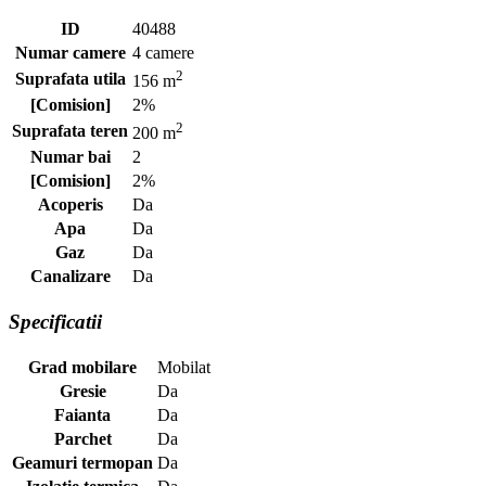
ID
40488
Numar camere
4 camere
2
Suprafata utila
156 m
[Comision]
2%
2
Suprafata teren
200 m
Numar bai
2
[Comision]
2%
Acoperis
Da
Apa
Da
Gaz
Da
Canalizare
Da
Specificatii
Grad mobilare
Mobilat
Gresie
Da
Faianta
Da
Parchet
Da
Geamuri termopan
Da