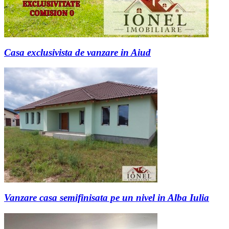
Casa exclusivista de vanzare in Aiud
Vanzare casa semifinisata pe un nivel in Alba Iulia