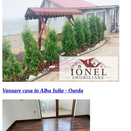
Vanzare casa in Alba Iulia - Oarda