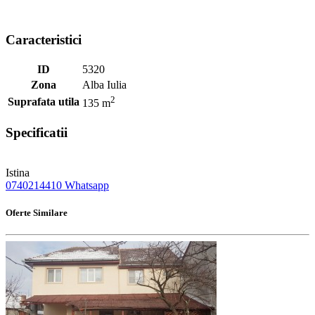
Caracteristici
ID
5320
Zona
Alba Iulia
2
Suprafata utila
135 m
Specificatii
Istina
0740214410
Whatsapp
Oferte Similare