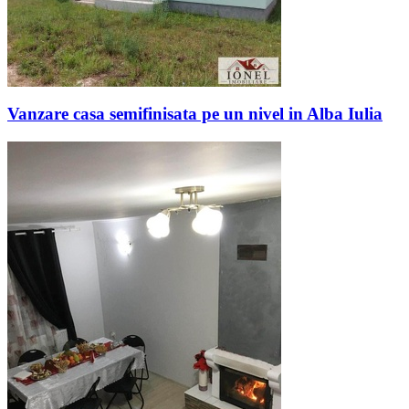
Vanzare casa semifinisata pe un nivel in Alba Iulia