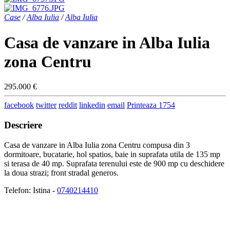
Case
/
Alba Iulia
/
Alba Iulia
Casa de vanzare in Alba Iulia
zona Centru
295.000 €
facebook
twitter
reddit
linkedin
email
Printeaza
1754
Descriere
Casa de vanzare in Alba Iulia zona Centru compusa din 3
dormitoare, bucatarie, hol spatios, baie in suprafata utila de 135 mp
si terasa de 40 mp. Suprafata terenului este de 900 mp cu deschidere
la doua strazi; front stradal generos.
Telefon: Istina -
0740214410