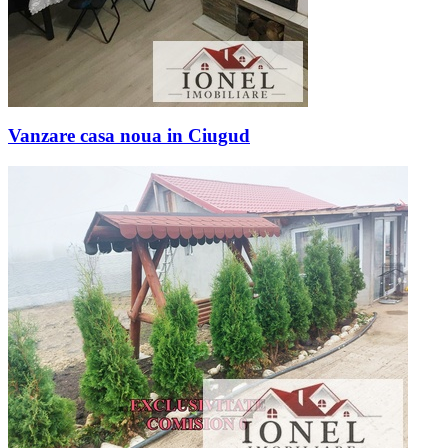
Vanzare casa noua in Ciugud