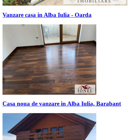
Vanzare casa in Alba Iulia - Oarda
Casa noua de vanzare in Alba Iulia, Barabant