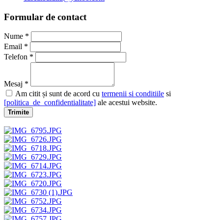
Formular de contact
Nume *
Email *
Telefon *
Mesaj *
Am citit și sunt de acord cu
termenii si conditiile
si
[politica_de_confidentialitate]
ale acestui website.
Trimite