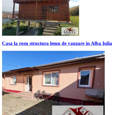
Casa la rosu structura lemn de vanzare in Alba Iulia