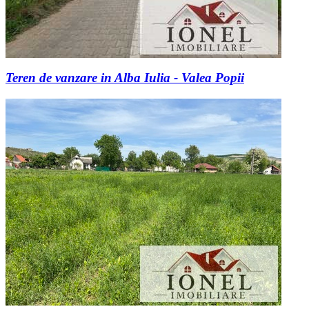
Teren de vanzare in Alba Iulia - Valea Popii