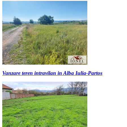
Vanzare teren intravilan in Alba Iulia-Partos