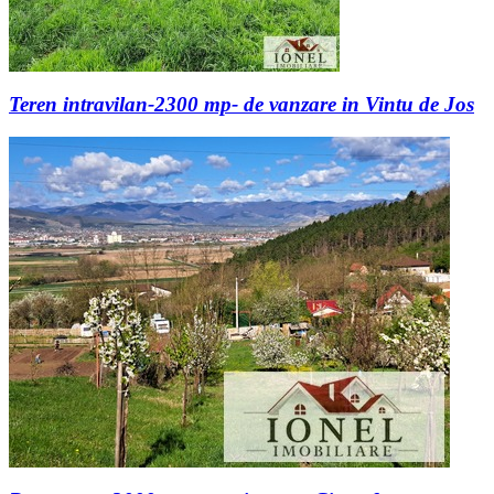
Teren intravilan-2300 mp- de vanzare in Vintu de Jos