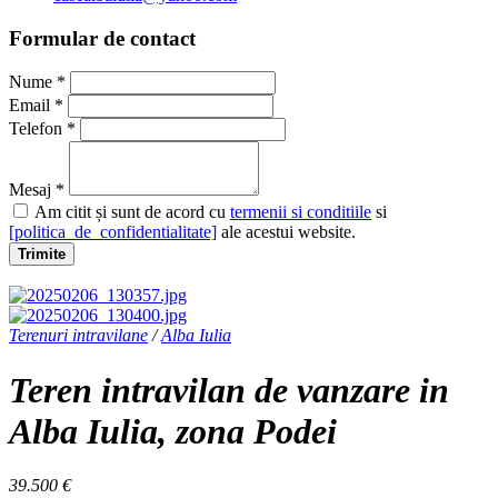
Formular de contact
Nume *
Email *
Telefon *
Mesaj *
Am citit și sunt de acord cu
termenii si conditiile
si
[politica_de_confidentialitate]
ale acestui website.
Trimite
Terenuri intravilane
/
Alba Iulia
Teren intravilan de vanzare in
Alba Iulia, zona Podei
39.500 €