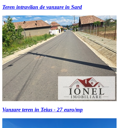
Teren intravilan de vanzare in Sard
Vanzare teren in Teius - 27 euro/mp