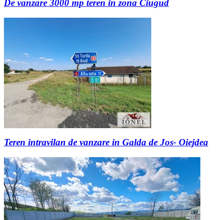
De vanzare 3000 mp teren in zona Ciugud
Teren intravilan de vanzare in Galda de Jos- Oiejdea