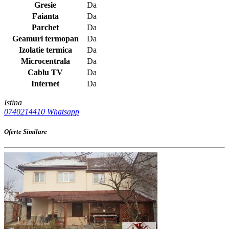
Gresie
Da
Faianta
Da
Parchet
Da
Geamuri termopan
Da
Izolatie termica
Da
Microcentrala
Da
Cablu TV
Da
Internet
Da
Istina
0740214410
Whatsapp
Oferte Similare