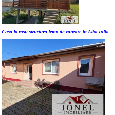
Casa la rosu structura lemn de vanzare in Alba Iulia