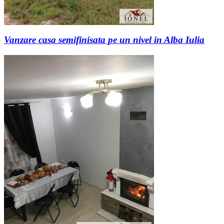
Vanzare casa semifinisata pe un nivel in Alba Iulia