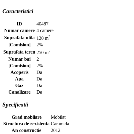
Caracteristici
ID
40487
Numar camere
4 camere
2
Suprafata utila
120 m
[Comision]
2%
2
Suprafata teren
250 m
Numar bai
2
[Comision]
2%
Acoperis
Da
Apa
Da
Gaz
Da
Canalizare
Da
Specificatii
Grad mobilare
Mobilat
Structura de rezistenta
Caramida
An constructie
2012