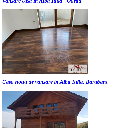
Vanzare casa in Alba Iulia - Oarda
Casa noua de vanzare in Alba Iulia, Barabant