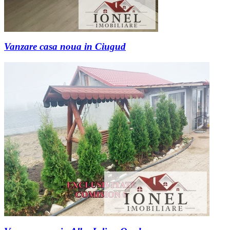
Vanzare casa noua in Ciugud