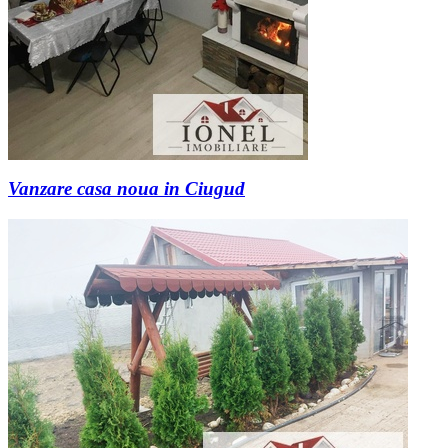
Vanzare casa noua in Ciugud