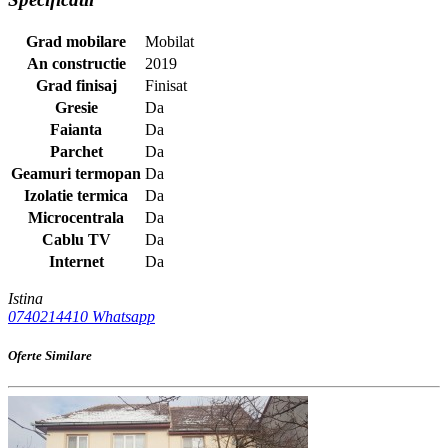
Grad mobilare
Mobilat
An constructie
2019
Grad finisaj
Finisat
Gresie
Da
Faianta
Da
Parchet
Da
Geamuri termopan
Da
Izolatie termica
Da
Microcentrala
Da
Cablu TV
Da
Internet
Da
Istina
0740214410
Whatsapp
Oferte Similare