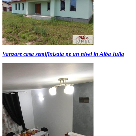
Vanzare casa semifinisata pe un nivel in Alba Iulia