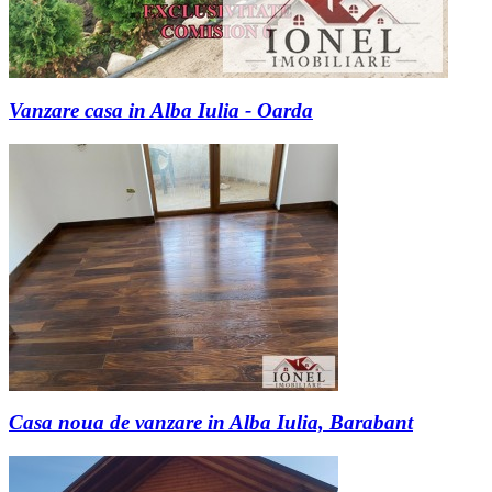
Vanzare casa in Alba Iulia - Oarda
Casa noua de vanzare in Alba Iulia, Barabant