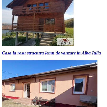
Casa la rosu structura lemn de vanzare in Alba Iulia