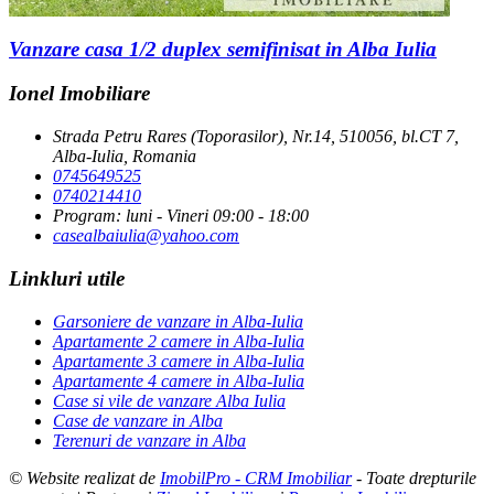
Vanzare casa 1/2 duplex semifinisat in Alba Iulia
Ionel Imobiliare
Strada Petru Rares (Toporasilor), Nr.14, 510056, bl.CT 7,
Alba-Iulia, Romania
0745649525
0740214410
Program: luni - Vineri 09:00 - 18:00
casealbaiulia@yahoo.com
Linkluri utile
Garsoniere de vanzare in Alba-Iulia
Apartamente 2 camere in Alba-Iulia
Apartamente 3 camere in Alba-Iulia
Apartamente 4 camere in Alba-Iulia
Case si vile de vanzare Alba Iulia
Case de vanzare in Alba
Terenuri de vanzare in Alba
© Website realizat de
ImobilPro - CRM Imobiliar
- Toate drepturile