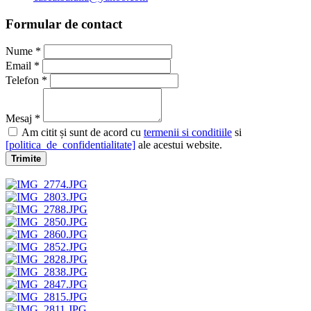
Formular de contact
Nume *
Email *
Telefon *
Mesaj *
Am citit și sunt de acord cu
termenii si conditiile
si
[politica_de_confidentialitate]
ale acestui website.
Trimite