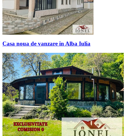
Casa noua de vanzare in Alba Iulia