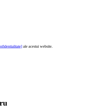
nfidentialitate]
ale acestui website.
tru