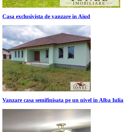
Casa exclusivista de vanzare in Aiud
Vanzare casa semifinisata pe un nivel in Alba Iulia