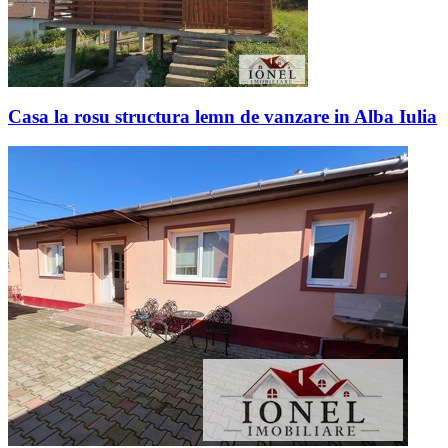
Casa la rosu structura lemn de vanzare in Alba Iulia