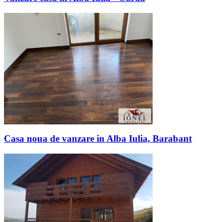
Casa noua de vanzare in Alba Iulia, Barabant