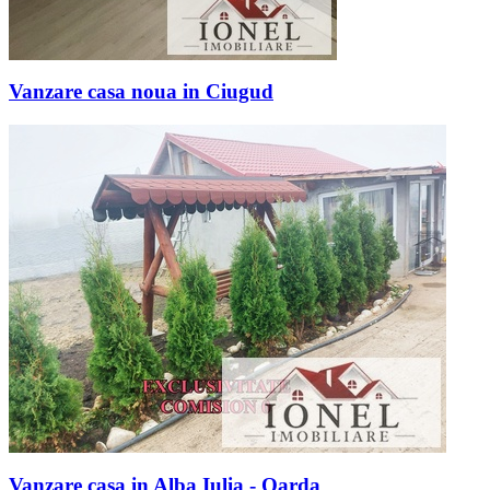
Vanzare casa noua in Ciugud
Vanzare casa in Alba Iulia - Oarda