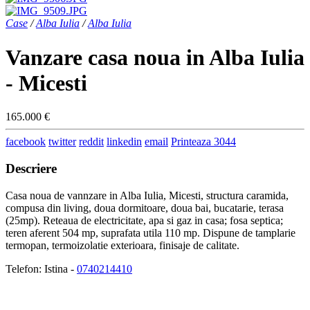
Case
/
Alba Iulia
/
Alba Iulia
Vanzare casa noua in Alba Iulia
- Micesti
165.000 €
facebook
twitter
reddit
linkedin
email
Printeaza
3044
Descriere
Casa noua de vannzare in Alba Iulia, Micesti, structura caramida,
compusa din living, doua dormitoare, doua bai, bucatarie, terasa
(25mp). Reteaua de electricitate, apa si gaz in casa; fosa septica;
teren aferent 504 mp, suprafata utila 110 mp. Dispune de tamplarie
termopan, termoizolatie exterioara, finisaje de calitate.
Telefon: Istina -
0740214410