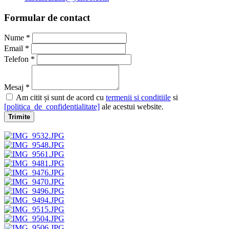
Formular de contact
Nume *
Email *
Telefon *
Mesaj *
Am citit și sunt de acord cu
termenii si conditiile
si
[politica_de_confidentialitate]
ale acestui website.
Trimite