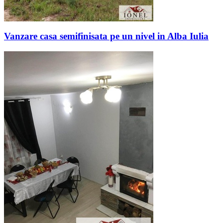
Vanzare casa semifinisata pe un nivel in Alba Iulia